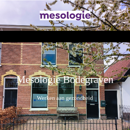
Mesologie Bodegraven
Werken aan gezondheid