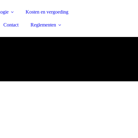
ogie
Kosten en vergoeding
Contact
Reglementen
aven